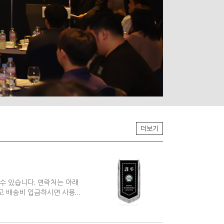
동문 찾기
더보기
. 연락처는 아래
용하