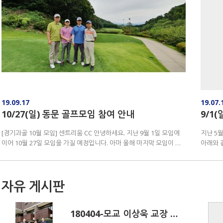
19.09.17
19.07.
10/27(일) 동문 골프모임 참여 안내
9/1
[경기과골 10월 모임] 센트리움 CC 안녕하세요. 지난 9월 1일 모임에
지난 5
이어 10월 27일 모임을 가질 예정입니다. 아마 올해 마지막 모임이 될
아래와 같이 추진합니다
것 같네요. 장소는 금강 센트…
을 가진
자유 게시판
180404-모교 이상욱 교장 선생님 방문