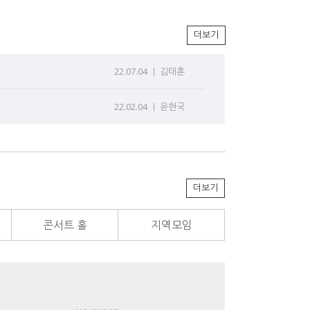
더보기
22.07.04 ｜
김태훈
22.02.04 ｜
윤현국
더보기
콘서트 홀
지역모임