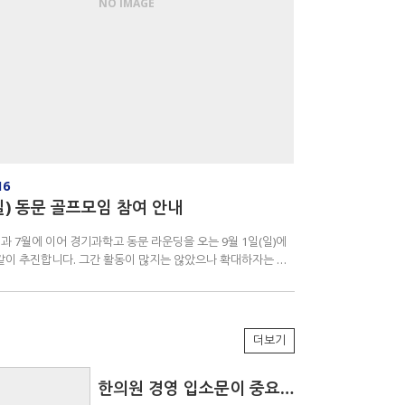
NO IMAGE
16
(일) 동문 골프모임 참여 안내
월과 7월에 이어 경기과학고 동문 라운딩을 오는 9월 1일(일)에
. 그간 활동이 많지는 않았으나 확대하자는 뜻
 분들이 많아 계속 나아가 …
더보기
한의원 경영 입소문이 중요하다
1