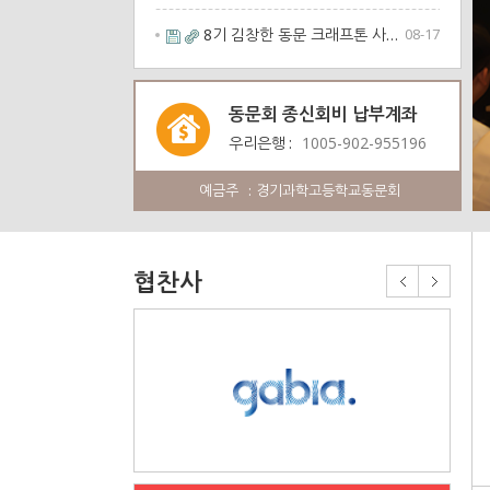
8기 김창한 동문 크래프톤 사옥 …
08-17
동문회 종신회비 납부계좌
우리은행
1005-902-955196
예금주
경기과학고등학교동문회
협찬사