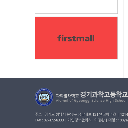
주소 : 경기도 성남시 분당구 성남대로 151 엠코헤리츠 | 1214호 TE
FAX : 02-472-8333 | 개인정보관리자 : 이정완 | 메일 : 100y